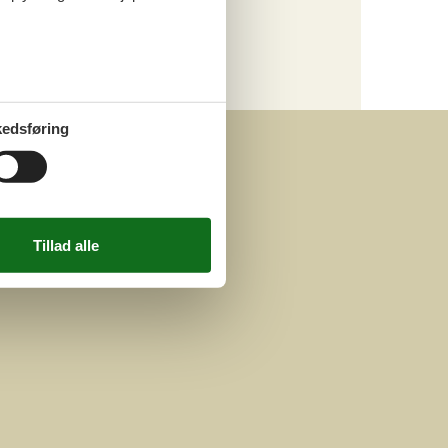
Kategori
Alle
Attraktioner
edsføring