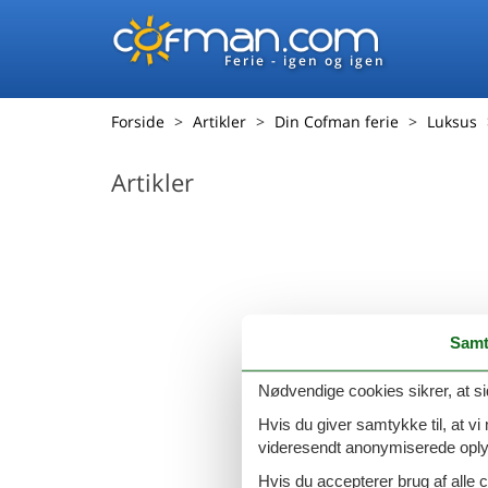
Ferie - igen og igen
Forside
Artikler
Din Cofman ferie
Luksus
Artikler
Samt
Nødvendige cookies sikrer, at si
Hvis du giver samtykke til, at vi
videresendt anonymiserede oplys
Hvis du accepterer brug af alle c