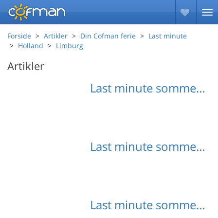
Forside
Artikler
Din Cofman ferie
Last minute
Holland
Limburg
Artikler
Last minute sommerhuse Limburg NL
Last minute sommerhuse Eijsden-Margraten
Last minute sommerhuse Gulpen-Wittem