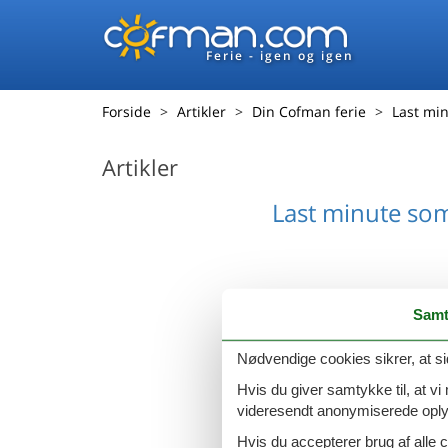
Ferie - igen og igen
Forside
Artikler
Din Cofman ferie
Last mi
Artikler
Last minute so
Samt
Nødvendige cookies sikrer, at si
Hvis du giver samtykke til, at vi
videresendt anonymiserede oplys
Hvis du accepterer brug af alle c