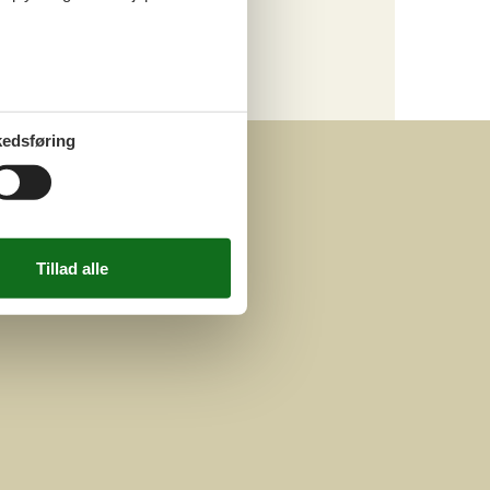
Kategori
Alle
edsføring