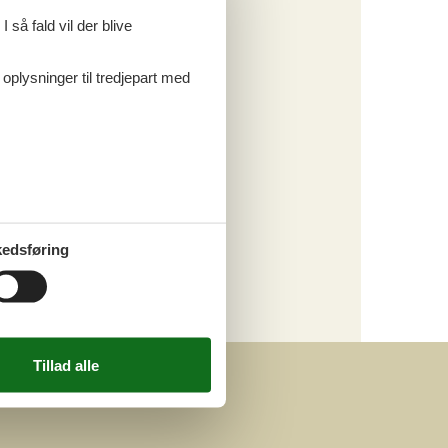
Tema
 så fald vil der blive
Alle
Last minute
 oplysninger til tredjepart med
Kategori
Alle
edsføring