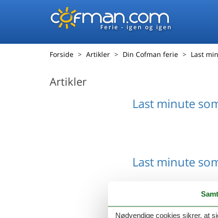
Ferie - igen og igen
Forside
Artikler
Din Cofman ferie
Last mi
Artikler
Last minute so
Last minute so
Samt
Nødvendige cookies sikrer, at si