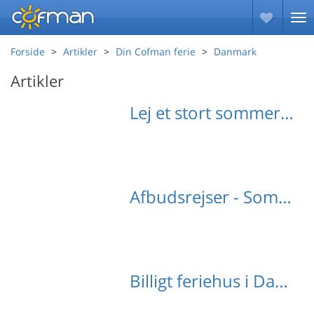
Forside
Artikler
Din Cofman ferie
Danmark
Artikler
Lej et stort sommerhus i Danmark
Afbudsrejser - Sommerhuse i Danmark
Billigt feriehus i Danmark