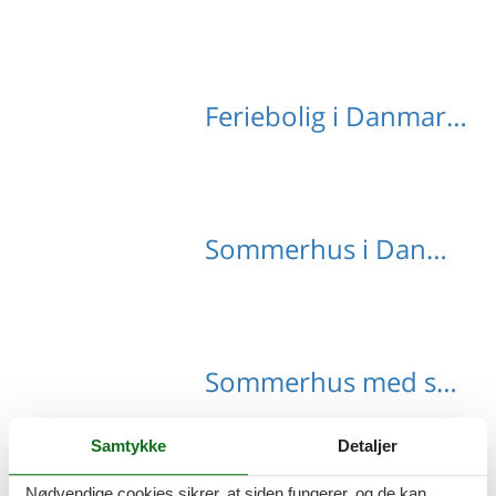
Feriebolig i Danmark på tilbud
Sommerhus i Danmark til 10 personer
Sommerhus med spa i Danmark
Samtykke
Detaljer
Nødvendige cookies sikrer, at siden fungerer, og de kan