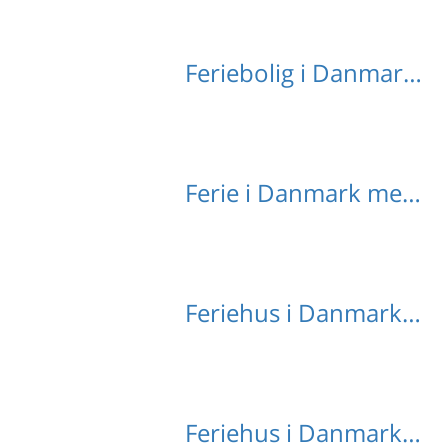
Feriebolig i Danmark med hund
Ferie i Danmark med pool
Feriehus i Danmark på stranden
Feriehus i Danmark til 6 personer