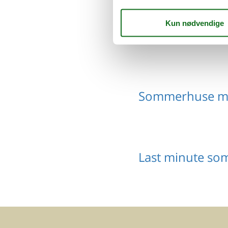
Luksus sommer
Sommerhuse me
Last minute so