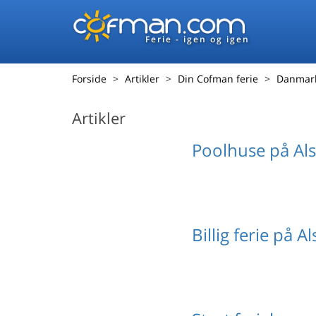
Ferie - igen og igen
Forside
Artikler
Din Cofman ferie
Danmar
Artikler
Poolhuse på Als
Billig ferie på Al