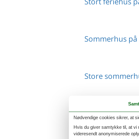
Stort feriehus p
Sommerhus på 
Store sommerhu
Samt
Sommerhus til 1
Nødvendige cookies sikrer, at si
Hvis du giver samtykke til, at vi
videresendt anonymiserede oplys