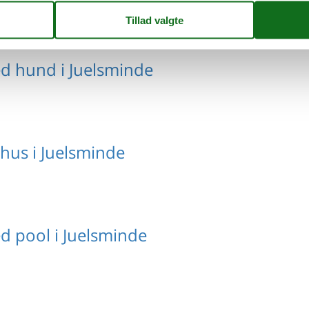
 hund i Juelsminde
us i Juelsminde
pool i Juelsminde