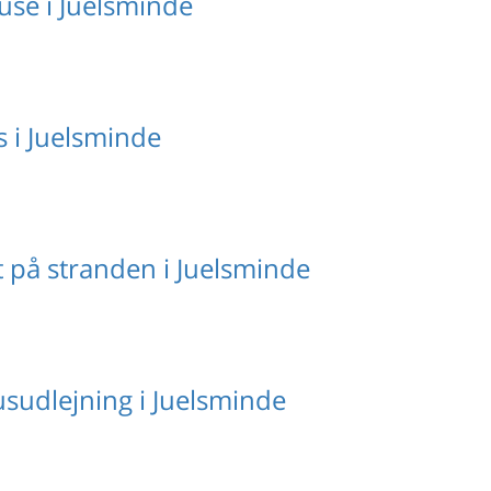
se i Juelsminde
 i Juelsminde
på stranden i Juelsminde
sudlejning i Juelsminde