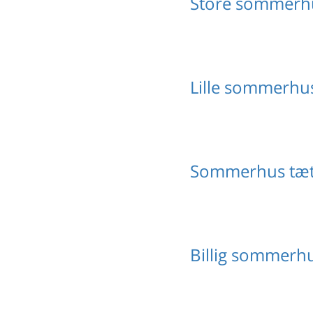
Store sommerhu
Lille sommerhus
Sommerhus tæt 
Billig sommerhu