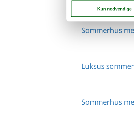
Sommerhus med
Luksus sommerh
Sommerhus med 