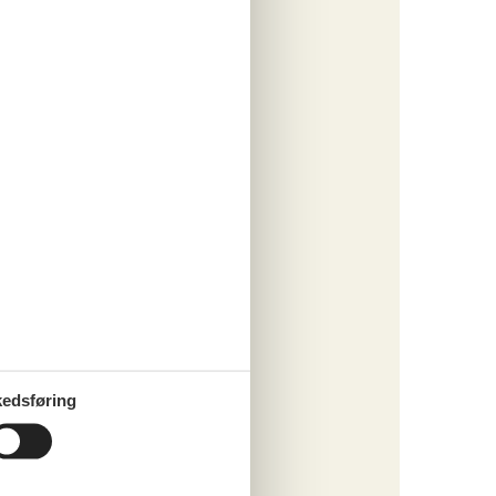
edsføring