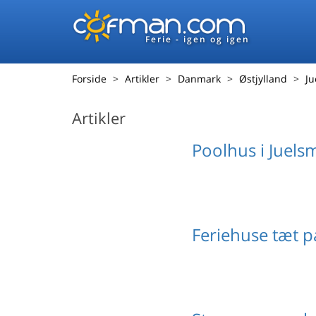
Ferie - igen og igen
Forside
Artikler
Danmark
Østjylland
Ju
Artikler
Poolhus i Juels
Feriehuse tæt p