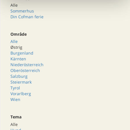
Alle
Sommerhus
Din Cofman ferie
Område
Alle
Østrig
Burgenland
Kärnten
Niederösterreich
Oberösterreich
Salzburg
Steiermark
Tyrol
Vorarlberg
Wien
Tema
Alle