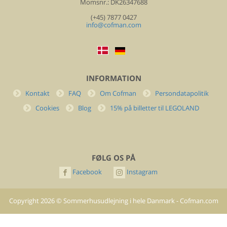
Momsnr.: DK26347688
(+45) 7877 0427
info@cofman.com
INFORMATION
Kontakt
FAQ
Om Cofman
Persondatapolitik
Cookies
Blog
15% på billetter til LEGOLAND
FØLG OS PÅ
Facebook
Instagram
Copyright
2026
©
Sommerhusudlejning i hele Danmark - Cofman.com
- All rights reserved.