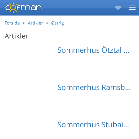
Forside
Artikler
Østrig
Artikler
Sommerhus Ötztal med hund
Sommerhus Ramsberg med hund
Sommerhus Stubaital med hund