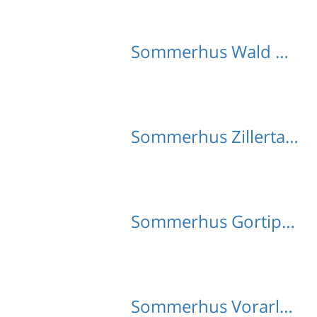
Sommerhus Wald med hund
Sommerhus Zillertal med hund
Sommerhus Gortipohl med hund
Sommerhus Vorarlberg med hund