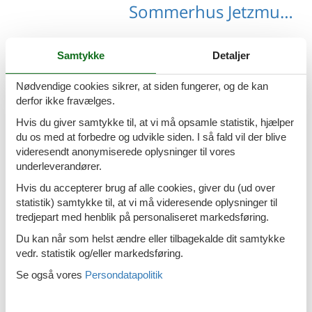
Sommerhus Jetzmund med hund
Samtykke
Detaljer
Nødvendige cookies sikrer, at siden fungerer, og de kan
Sommerhus Pfanges med hund
derfor ikke fravælges.
Hvis du giver samtykke til, at vi må opsamle statistik, hjælper
du os med at forbedre og udvikle siden. I så fald vil der blive
videresendt anonymiserede oplysninger til vores
underleverandører.
Sommerhus Rifen med hund
Hvis du accepterer brug af alle cookies, giver du (ud over
statistik) samtykke til, at vi må videresende oplysninger til
tredjepart med henblik på personaliseret markedsføring.
Du kan når som helst ændre eller tilbagekalde dit samtykke
vedr. statistik og/eller markedsføring.
Sommerhus Unterbairdorf med hund
Se også vores
Persondatapolitik