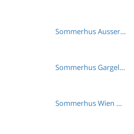
Sommerhus Aussersiggam med hund
Sommerhus Gargellen med hund
Sommerhus Wien med hund