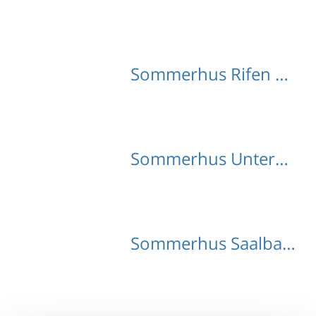
Sommerhus Rifen med hund
Sommerhus Unterbairdorf med hund
Sommerhus Saalbach med hund