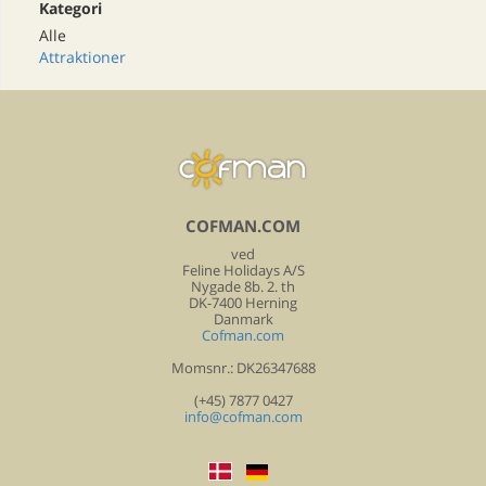
Kategori
Alle
Attraktioner
COFMAN.COM
ved
Feline Holidays A/S
Nygade 8b. 2. th
DK-7400 Herning
Danmark
Cofman.com
Momsnr.: DK26347688
(+45) 7877 0427
info@cofman.com