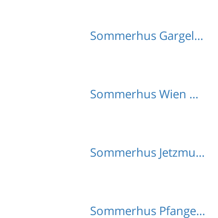
Sommerhus Gargellen med hund
Sommerhus Wien med hund
Sommerhus Jetzmund med hund
Sommerhus Pfanges med hund