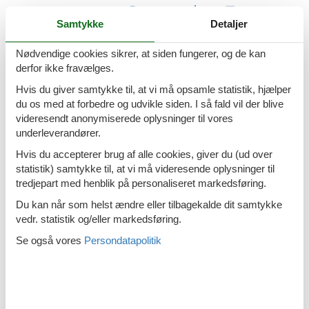
Sommerhus Tratten med hund
Samtykke
Detaljer
Nødvendige cookies sikrer, at siden fungerer, og de kan
derfor ikke fravælges.
Sommerhus Vorderwaldberg med hund
Hvis du giver samtykke til, at vi må opsamle statistik, hjælper
du os med at forbedre og udvikle siden. I så fald vil der blive
videresendt anonymiserede oplysninger til vores
underleverandører.
Hvis du accepterer brug af alle cookies, giver du (ud over
statistik) samtykke til, at vi må videresende oplysninger til
Sommerhus Wengerberg med hund
tredjepart med henblik på personaliseret markedsføring.
Du kan når som helst ændre eller tilbagekalde dit samtykke
vedr. statistik og/eller markedsføring.
Se også vores
Persondatapolitik
Sommerhus Oberaichwald med hund