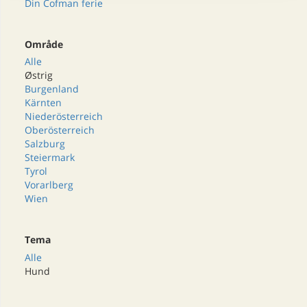
Din Cofman ferie
Område
Alle
Østrig
Burgenland
Kärnten
Niederösterreich
Oberösterreich
Salzburg
Steiermark
Tyrol
Vorarlberg
Wien
Tema
Alle
Hund