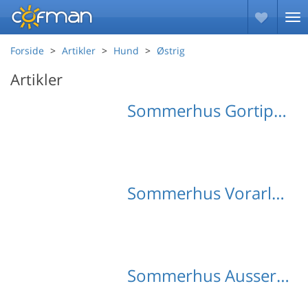
Forside
Artikler
Hund
Østrig
Artikler
Sommerhus Gortipohl med hund
Sommerhus Vorarlberg med hund
Sommerhus Aussersiggam med hund