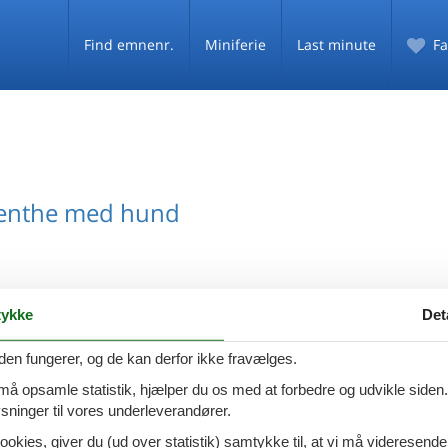
Find emnenr.
Miniferie
Last minute
Fa
enthe med hund
ykke
Det
den fungerer, og de kan derfor ikke fravælges.
 må opsamle statistik, hjælper du os med at forbedre og udvikle siden. I
ninger til vores underleverandører.
ookies, giver du (ud over statistik) samtykke til, at vi må videresende