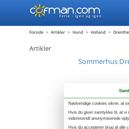
Ferie - igen og igen
Forside
Artikler
Hund
Holland
Drenthe
Artikler
Sommerhus Dr
Samt
Nødvendige cookies sikrer, at si
Hvis du giver samtykke til, at vi
videresendt anonymiserede oplys
Hvis du accepterer brug af alle c