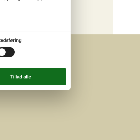
Kategori
Alle
edsføring