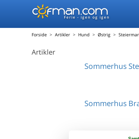
Ferie - igen og igen
Forside
Artikler
Hund
Østrig
Steiermar
Artikler
Sommerhus Ste
Sommerhus Bra
Samt