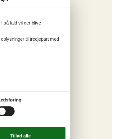
Tema
 så fald vil der blive
Alle
Hund
 oplysninger til tredjepart med
Kategori
Alle
Attraktioner
edsføring