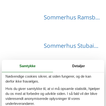
Sommerhus Ramsberg med hund
Sommerhus Stubaital med hund
Samtykke
Detaljer
Sommerhus Wald med hund
Nødvendige cookies sikrer, at siden fungerer, og de kan
derfor ikke fravælges.
Hvis du giver samtykke til, at vi må opsamle statistik, hjælper
du os med at forbedre og udvikle siden. I så fald vil der blive
videresendt anonymiserede oplysninger til vores
Sommerhus Zillertal med hund
underleverandører.