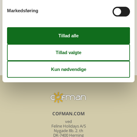
Ötztal
Markedsføring
Tema
Alle
Hund
Kategori
Alle
Attraktioner
COFMAN.COM
ved
Feline Holidays A/S
Nygade 8b. 2. th
DK-7400 Herning