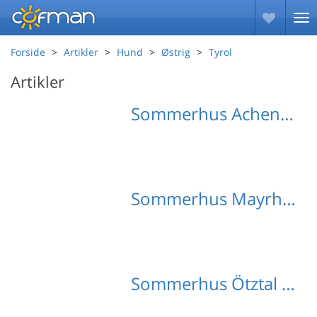
Forside
Artikler
Hund
Østrig
Tyrol
Artikler
Sommerhus Achensee med hund
Sommerhus Mayrhofen med hund
Sommerhus Ötztal med hund