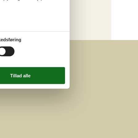
Kategori
Alle
Attraktioner
edsføring