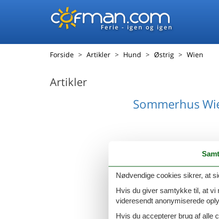
Ferie - igen og igen
Forside
Artikler
Hund
Østrig
Wien
Artikler
Sommerhus Wi
Samt
Nødvendige cookies sikrer, at si
Hvis du giver samtykke til, at vi
videresendt anonymiserede oplys
Hvis du accepterer brug af alle c