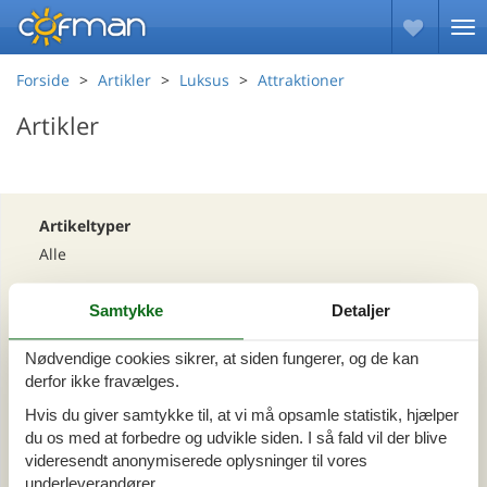
Forside
Artikler
Luksus
Attraktioner
Artikler
Artikeltyper
Alle
Samtykke
Detaljer
Område
Alle
Nødvendige cookies sikrer, at siden fungerer, og de kan
derfor ikke fravælges.
Tema
Hvis du giver samtykke til, at vi må opsamle statistik, hjælper
du os med at forbedre og udvikle siden. I så fald vil der blive
Alle
Luksus
videresendt anonymiserede oplysninger til vores
underleverandører.