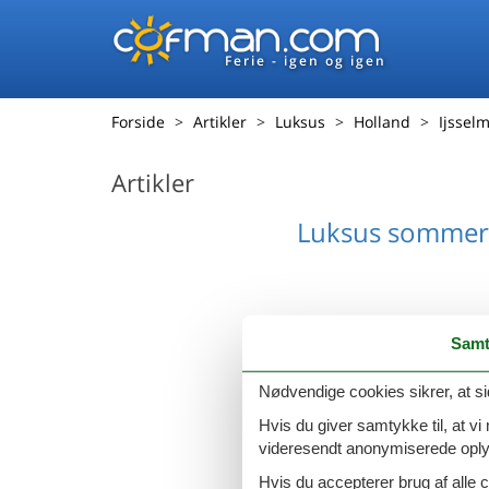
Ferie - igen og igen
Forside
Artikler
Luksus
Holland
Ijssel
Artikler
Luksus sommerh
Samt
Nødvendige cookies sikrer, at si
Hvis du giver samtykke til, at vi
videresendt anonymiserede oplys
Hvis du accepterer brug af alle c