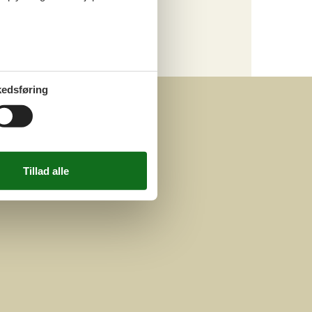
Kategori
Alle
edsføring