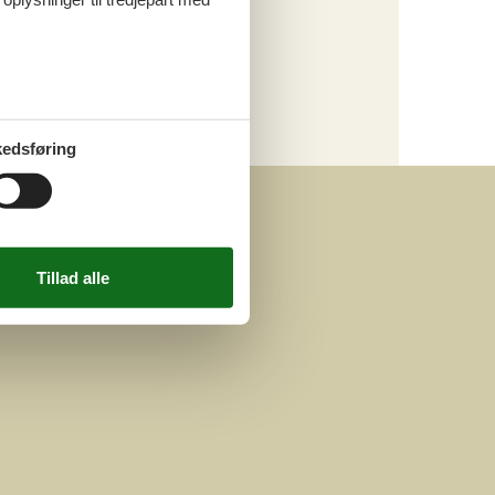
Luksus
Kategori
Alle
Attraktioner
edsføring