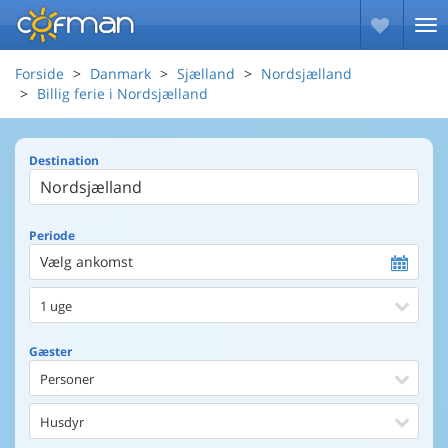
Forside
Danmark
Sjælland
Nordsjælland
Billig ferie i Nordsjælland
Destination
Periode
Vælg ankomst
1 uge
Gæster
Personer
Husdyr