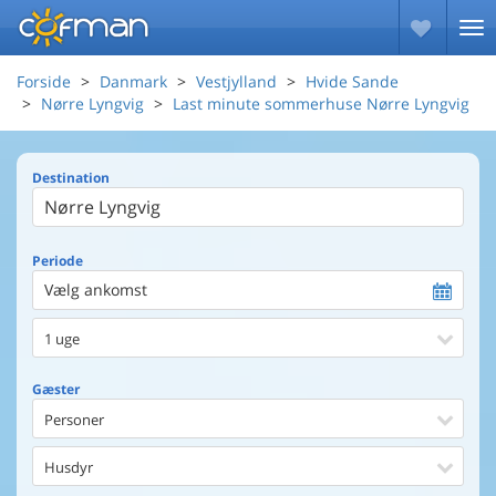
Forside
Danmark
Vestjylland
Hvide Sande
Nørre Lyngvig
Last minute sommerhuse Nørre Lyngvig
Destination
Periode
Vælg ankomst
1 uge
Gæster
Personer
Husdyr