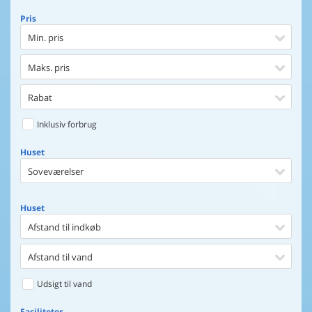
Pris
Min. pris
Maks. pris
Rabat
Inklusiv forbrug
Huset
Soveværelser
Huset
Afstand til indkøb
Afstand til vand
Udsigt til vand
Faciliteter