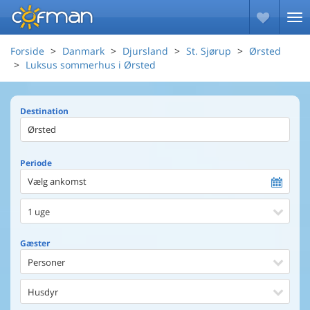
Forside
Danmark
Djursland
St. Sjørup
Ørsted
Luksus sommerhus i Ørsted
Destination
Periode
Vælg ankomst
1 uge
Gæster
Personer
Husdyr