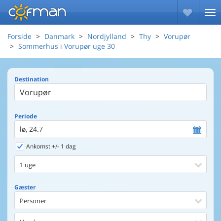
Forside
Danmark
Nordjylland
Thy
Vorupør
Sommerhus i Vorupør uge 30
Destination
Periode
lø, 24.7
Ankomst +/- 1 dag
1 uge
Gæster
Personer