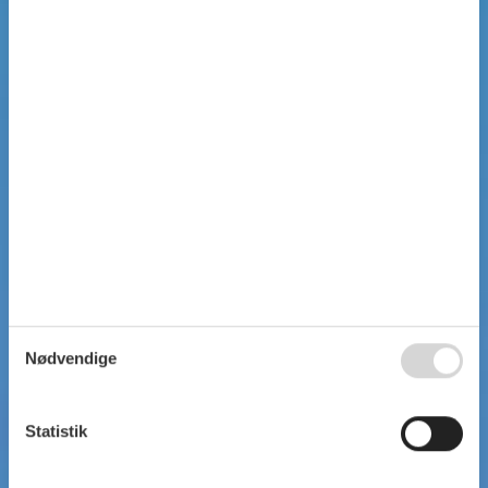
Nødvendige
Statistik