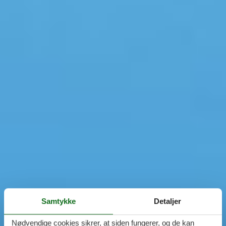
Samtykke
Detaljer
Nødvendige cookies sikrer, at siden fungerer, og de kan