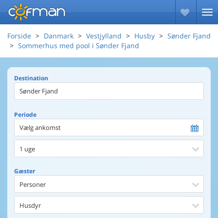
Forside
Danmark
Vestjylland
Husby
Sønder Fjand
Sommerhus med pool i Sønder Fjand
Destination
Periode
Vælg ankomst
1 uge
Gæster
Personer
Husdyr