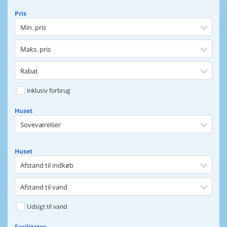
Pris
Min. pris
Maks. pris
Rabat
Inklusiv forbrug
Huset
Soveværelser
Huset
Afstand til indkøb
Afstand til vand
Udsigt til vand
Faciliteter