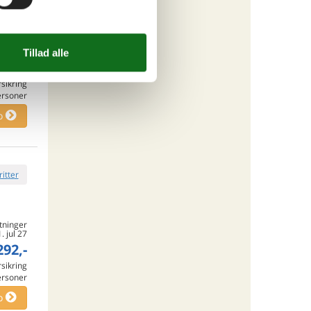
tninger
1. jul 27
197,-
rsikring
ersoner
o
ritter
tninger
1. jul 27
292,-
rsikring
ersoner
o