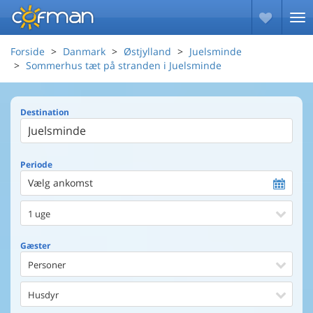
Forside
Danmark
Østjylland
Juelsminde
Sommerhus tæt på stranden i Juelsminde
Destination
Periode
Vælg ankomst
1 uge
Gæster
Personer
Husdyr