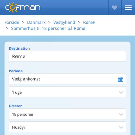
Forside
Danmark
Vestjylland
Rømø
Sommerhus til 18 personer på Rømø
Destination
Periode
Vælg ankomst
1 uge
Gæster
18 personer
Husdyr