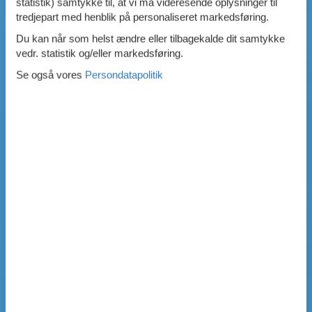
statistik) samtykke til, at vi må videresende oplysninger til
tredjepart med henblik på personaliseret markedsføring.
Du kan når som helst ændre eller tilbagekalde dit samtykke
vedr. statistik og/eller markedsføring.
Se også vores
Persondatapolitik