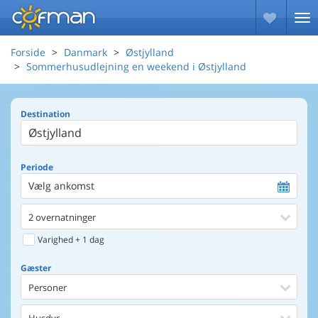
Forside
Danmark
Østjylland
Sommerhusudlejning en weekend i Østjylland
Destination
Periode
Vælg ankomst
2 overnatninger
Varighed + 1 dag
Gæster
Personer