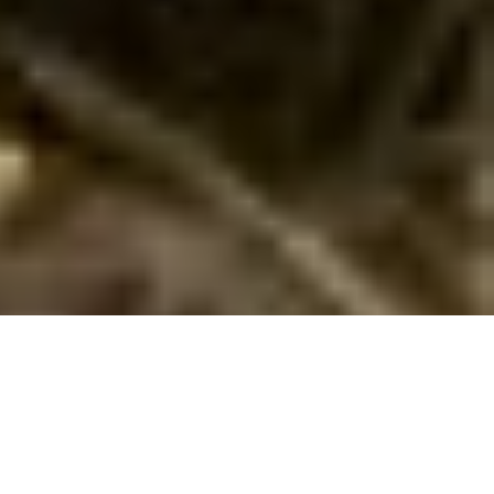
Sommerhusudlejning til 20 personer på