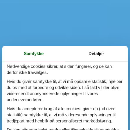
Samtykke
Detaljer
Nødvendige cookies sikrer, at siden fungerer, og de kan
derfor ikke fravælges.
Hvis du giver samtykke til, at vi må opsamle statistik, hjælper
du os med at forbedre og udvikle siden. I så fald vil der blive
videresendt anonymiserede oplysninger til vores
underleverandører.
Hvis du accepterer brug af alle cookies, giver du (ud over
statistik) samtykke til, at vi må videresende oplysninger til
tredjepart med henblik på personaliseret markedsføring.
Du kan når som helst ændre eller tilbagekalde dit samtykke