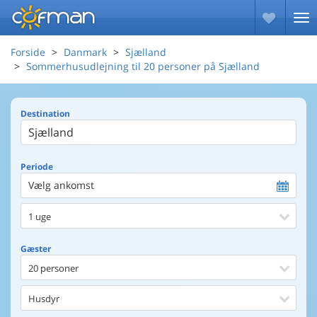
Forside
Danmark
Sjælland
Sommerhusudlejning til 20 personer på Sjælland
Destination
Periode
Vælg ankomst
1 uge
Gæster
20 personer
Husdyr