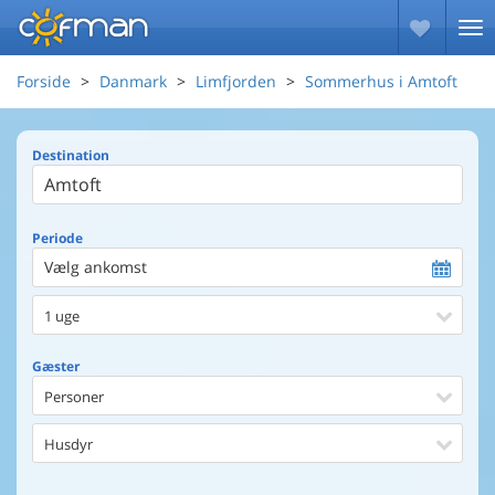
Forside
Danmark
Limfjorden
Sommerhus i Amtoft
Destination
Periode
Vælg ankomst
1 uge
Gæster
Personer
Husdyr