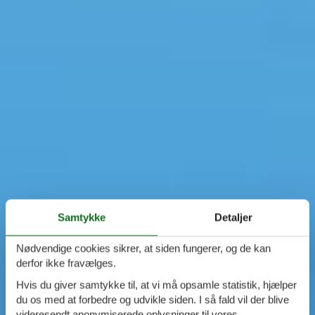
Samtykke
Detaljer
Nødvendige cookies sikrer, at siden fungerer, og de kan
derfor ikke fravælges.
Hvis du giver samtykke til, at vi må opsamle statistik, hjælper
du os med at forbedre og udvikle siden. I så fald vil der blive
videresendt anonymiserede oplysninger til vores