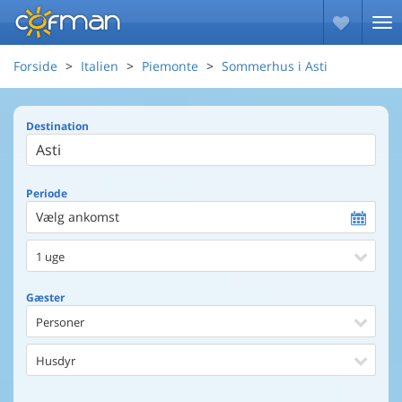
Forside
Italien
Piemonte
Sommerhus i Asti
Destination
Periode
Vælg ankomst
1 uge
Gæster
Personer
Husdyr