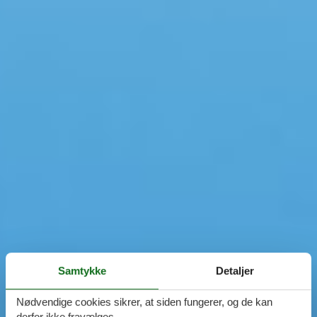
Samtykke
Detaljer
Nødvendige cookies sikrer, at siden fungerer, og de kan
derfor ikke fravælges.