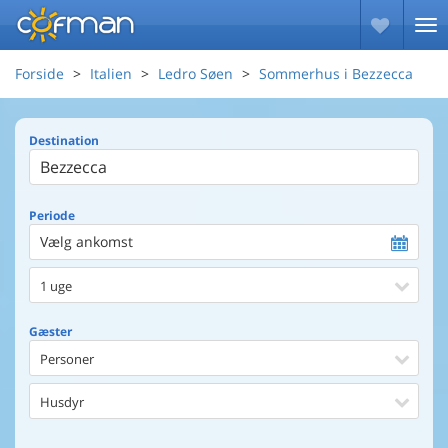
Forside
Italien
Ledro Søen
Sommerhus i Bezzecca
Destination
Periode
Vælg ankomst
1 uge
Gæster
Personer
Husdyr