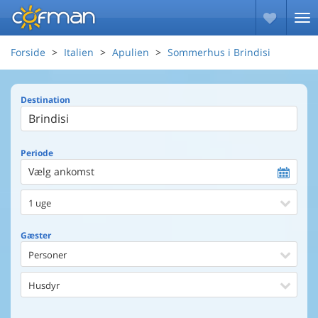
Forside
Italien
Apulien
Sommerhus i Brindisi
Destination
Periode
Vælg ankomst
1 uge
Gæster
Personer
Husdyr