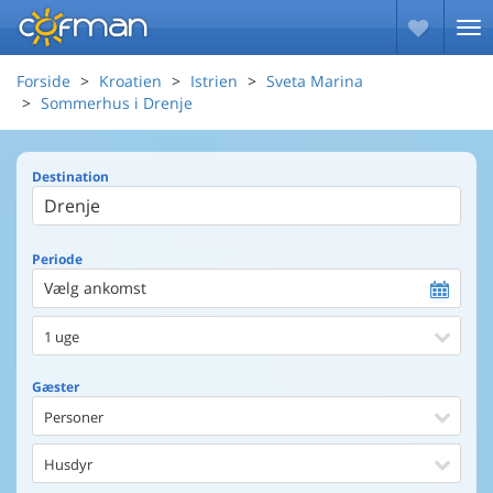
Forside
Kroatien
Istrien
Sveta Marina
Sommerhus i Drenje
Destination
Periode
Vælg ankomst
1 uge
Gæster
Personer
Husdyr