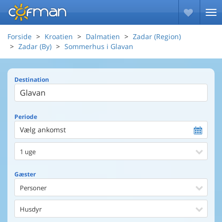
Forside
Kroatien
Dalmatien
Zadar (Region)
Zadar (By)
Sommerhus i Glavan
Destination
Periode
Vælg ankomst
1 uge
Gæster
Personer
Husdyr