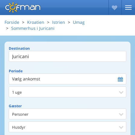
Forside
Kroatien
Istrien
Umag
Sommerhus i Juricani
Destination
Periode
Vælg ankomst
1 uge
Gæster
Personer
Husdyr