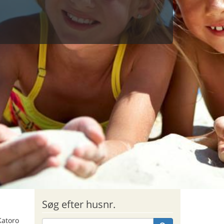
Søg efter husnr.
Katoro