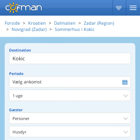
Forside
Kroatien
Dalmatien
Zadar (Region)
Novigrad (Zadar)
Sommerhus i Kokic
Destination
Periode
Vælg ankomst
1 uge
Gæster
Personer
Husdyr