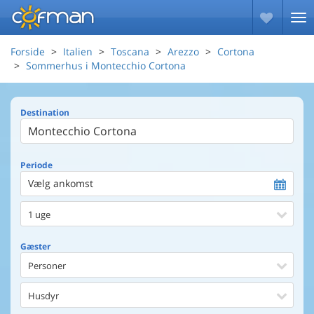
Forside
Italien
Toscana
Arezzo
Cortona
Sommerhus i Montecchio Cortona
Destination
Periode
Vælg ankomst
1 uge
Gæster
Personer
Husdyr