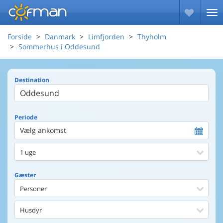
Forside
Danmark
Limfjorden
Thyholm
Sommerhus i Oddesund
Destination
Periode
Vælg ankomst
1 uge
Gæster
Personer
Husdyr