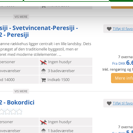
Mere inf
d 16000
Indkøb 2000
VIS MERE
iji - Svetvincenat-Peresiji -
Tilføj til favo
 - Peresiji
ønne rækkehus ligger centralt i en lille landsby. Dets
r præget
af den traditionelle byggestil, men er
ret med moderne stilelementer.
7 overna
6.
personer
Ingen husdyr
Fra
DKK
Inkl. rengøring og
oveværelser
3 badeværelser
Mere inf
d 14000
Indkøb 1500
VIS MERE
2 - Bokordici
Tilføj til favo
ersoner
Ingen husdyr
7 overna
oveværelser
1 badeværelse
5.