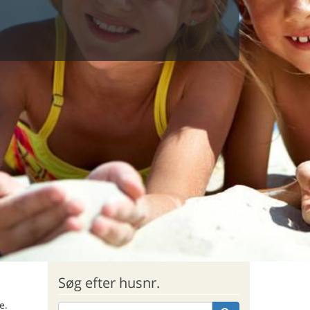
Søg efter husnr.
e.