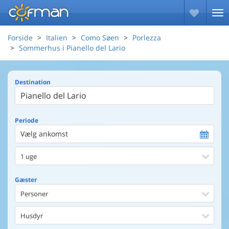
Forside
Italien
Como Søen
Porlezza
Sommerhus i Pianello del Lario
Destination
Periode
Vælg ankomst
1 uge
Gæster
Personer
Husdyr