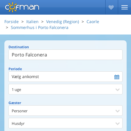
Forside
Italien
Venedig (Region)
Caorle
Sommerhus i Porto Falconera
Destination
Periode
Vælg ankomst
1 uge
Gæster
Personer
Husdyr