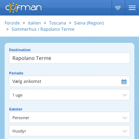
Forside
Italien
Toscana
Siena (Region)
Sommerhus i Rapolano Terme
Destination
Periode
Vælg ankomst
1 uge
Gæster
Personer
Husdyr