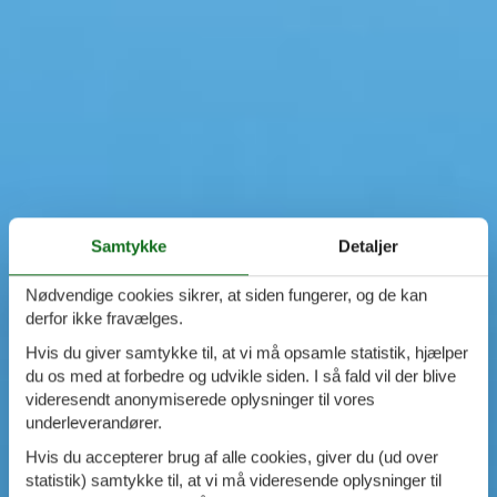
Samtykke
Detaljer
Nødvendige cookies sikrer, at siden fungerer, og de kan
derfor ikke fravælges.
Hvis du giver samtykke til, at vi må opsamle statistik, hjælper
du os med at forbedre og udvikle siden. I så fald vil der blive
videresendt anonymiserede oplysninger til vores
underleverandører.
Hvis du accepterer brug af alle cookies, giver du (ud over
statistik) samtykke til, at vi må videresende oplysninger til