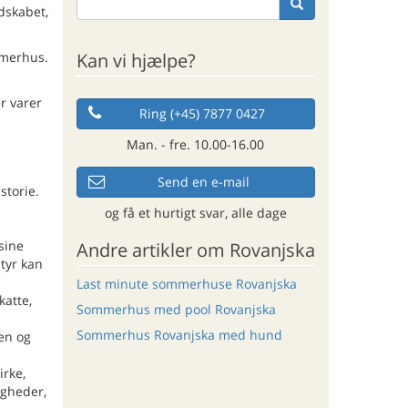
dskabet,
Kan vi hjælpe?
ommerhus.
r varer
Ring (+45) 7877 0427
Man. - fre. 10.00-16.00
Send en e-mail
storie.
og få et hurtigt svar, alle dage
sine
Andre artikler om Rovanjska
tyr kan
Last minute sommerhuse Rovanjska
katte,
Sommerhus med pool Rovanjska
Sommerhus Rovanjska med hund
den og
irke,
igheder,