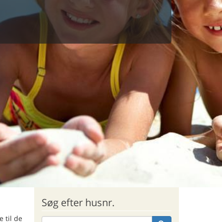
Søg efter husnr.
 til de