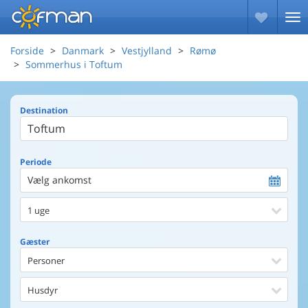
Forside
Danmark
Vestjylland
Rømø
Sommerhus i Toftum
Destination
Periode
Vælg ankomst
1 uge
Gæster
Personer
Husdyr