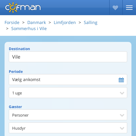
Forside
Danmark
Limfjorden
Salling
Sommerhus i Vile
Destination
Periode
Vælg ankomst
1 uge
Gæster
Personer
Husdyr