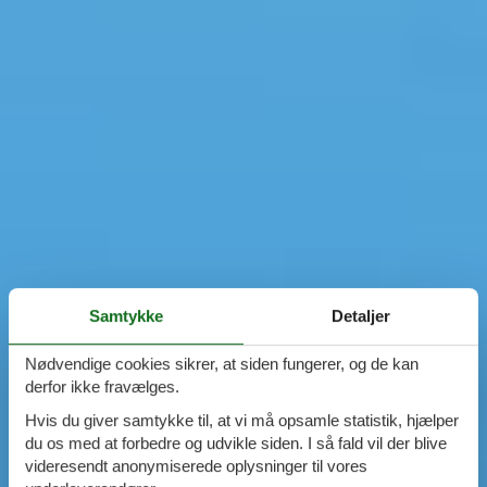
Samtykke
Detaljer
Nødvendige cookies sikrer, at siden fungerer, og de kan
derfor ikke fravælges.
Hvis du giver samtykke til, at vi må opsamle statistik, hjælper
du os med at forbedre og udvikle siden. I så fald vil der blive
videresendt anonymiserede oplysninger til vores