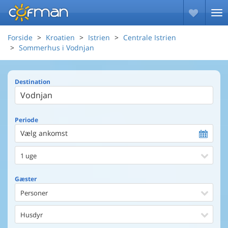
Forside
Kroatien
Istrien
Centrale Istrien
Sommerhus i Vodnjan
Destination
Periode
Vælg ankomst
1 uge
Gæster
Personer
Husdyr