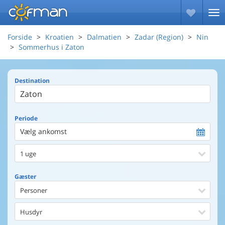
Forside
Kroatien
Dalmatien
Zadar (Region)
Nin
Sommerhus i Zaton
Destination
Periode
Vælg ankomst
1 uge
Gæster
Personer
Husdyr